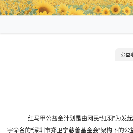
公益
红马甲公益金计划是由网民“红羽”为发起
字命名的“深圳市郑卫宁慈善基金会”架构下的