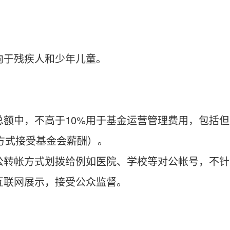
向于残疾人和少年儿童。
总额中，不高于10%用于基金运营管理费用，包括
方式接受基金会薪酬）。
公转帐方式划拨给例如医院、学校等对公帐号，不
互联网展示，接受公众监督。