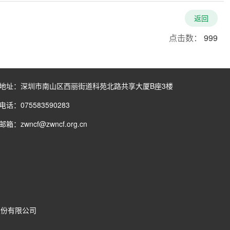
返回
点击数：
999
地址：深圳市南山区西丽街道科苑北路共享大厦B座3楼
电话：075583590283
邮箱：zwncf@zwncf.org.cn
股份有限公司