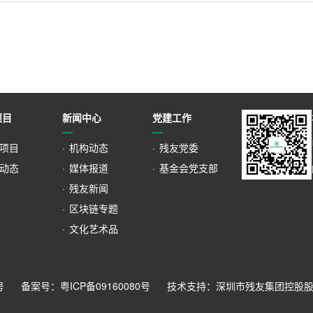
项目
新闻中心
党建工作
项目
·
机构动态
·
残友党委
动态
·
媒体报道
·
基金会党支部
·
残友新闻
·
区块链专题
·
文化艺术品
号
备案号：粤ICP备09160080号
技术支持：深圳市残友集团控股