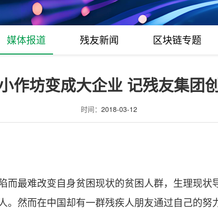
媒体报道
残友新闻
区块链专题
小作坊变成大企业 记残友集团
时间：
2018-03-12
陷而最难改变自身贫困现状的贫困人群，生理现状
人。然而在中国却有一群残疾人朋友通过自己的努