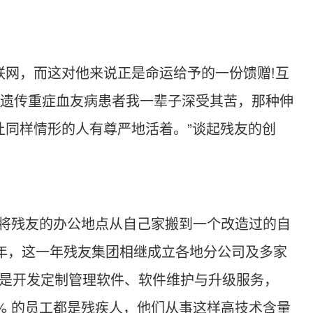
网，而这对他来说正是命运给予的一份馈赠!互
天遗传重症血友病患者我一辈子深受其苦，那种伸
同样情形的人有尊严地活着。”谈起残友的创
卫宁将残友的办公地点从自己家搬到一个改造过的自
一年，这一年残友集团相继成立各地分公司及多家
业务是开发定制管理软件、软件维护与升级服务，
95.9% 的员工都是残疾人，他们从事这样高技术含量