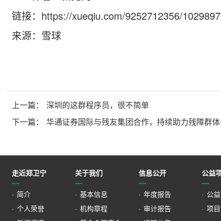
链接：
https://xueqiu.com/9252712356/102989
来源：雪球
上一篇：
深圳的这群程序员，很不简单
下一篇：
华通证券国际与残友集团合作，持续助力残障群体
走近郑卫宁
关于我们
信息公开
公益
·
简介
·
基本信息
·
年度报告
·
公益
·
个人荣誉
·
机构章程
·
审计报告
·
项目