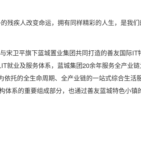
多的残疾人改变命运，拥有同样精彩的人生，是我们
团与宋卫平旗下蓝城置业集团共同打造的善友国际I
人IT就业及服务体系，蓝城集团20余年服务全产业
发为依托的全生命周期、全产业链的一站式综合生活
”架构体系的重要组成部分，也通过善友蓝城特色小