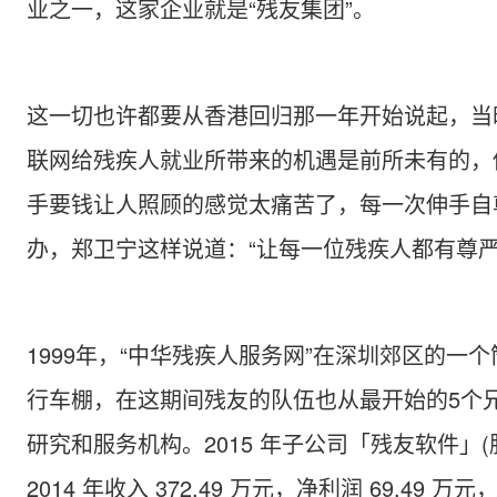
业之一，这家企业就是“残友集团”。
这一切也许都要从香港回归那一年开始说起，当
联网给残疾人就业所带来的机遇是前所未有的，
手要钱让人照顾的感觉太痛苦了，每一次伸手自
办，郑卫宁这样说道：“让每一位残疾人都有尊严
1999年，“中华残疾人服务网”在深圳郊区的一
行车棚，在这期间残友的队伍也从最开始的5个兄
研究和服务机构。2015 年子公司「残友软件」
2014 年收入 372.49 万元，净利润 69