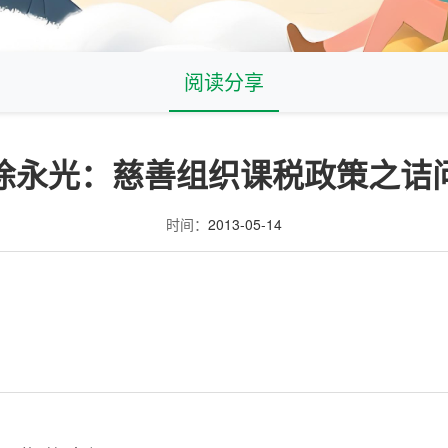
阅读分享
徐永光：慈善组织课税政策之诘
时间：
2013-05-14