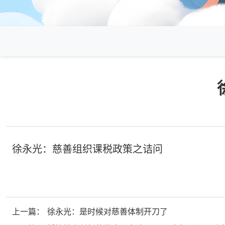
徐永光：慈善组织课税政策之诘问
上一篇：
徐永光：是时候对慈善体制开刀了