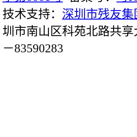
技术支持：
深圳市残友集
圳市南山区科苑北路共享大厦
－83590283