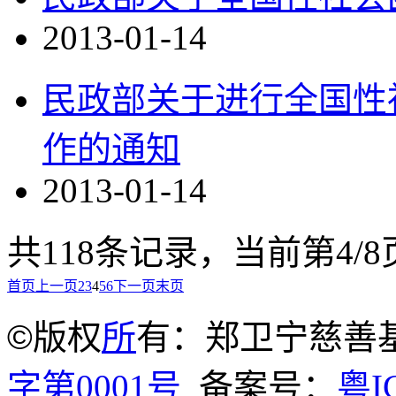
2013-01-14
民政部关于进行全国性
作的通知
2013-01-14
共118条记录，当前第4/
首页
上一页
2
3
4
5
6
下一页
末页
©
版权
所
有：郑卫宁慈善
字第0001号
备案号：
粤I