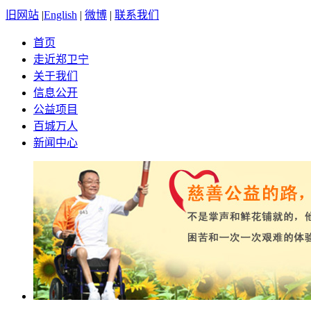
旧网站
|
English
|
微博
|
联系我们
首页
走近郑卫宁
关于我们
信息公开
公益项目
百城万人
新闻中心