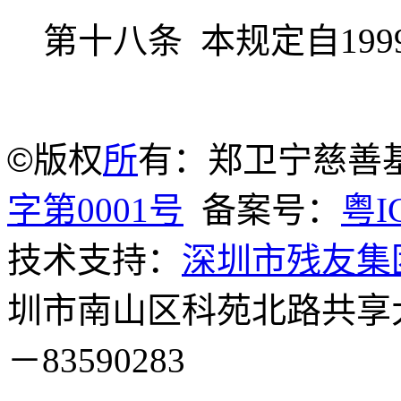
第十八条
本规定自
199
©
版权
所
有：郑卫宁慈善
字第0001号
备案号：
粤I
技术支持：
深圳市残友集
圳市南山区科苑北路共享大厦
－83590283