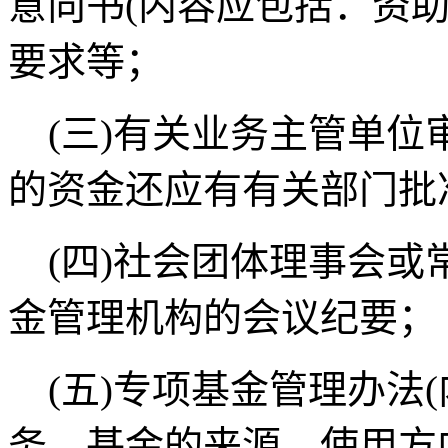
意向书
(
内容应包括：资
要求等；
(
三
)
有关业务主管单位
的资金还应有有关部门批
(
四
)
社会团体理事会或
金管理机构的会议纪要；
(
五
)
专项基金管理办法
(
务、基金的来源、使用方