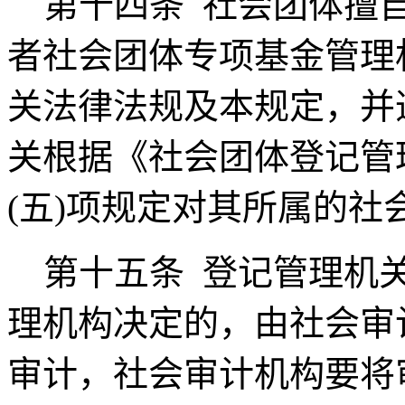
第十四条
社会团体擅
者社会团体专项基金管理
关法律法规及本规定，并
关根据《社会团体登记管
(
五
)
项规定对其所属的社
第十五条
登记管理机
理机构决定的，由社会审
审计，社会审计机构要将