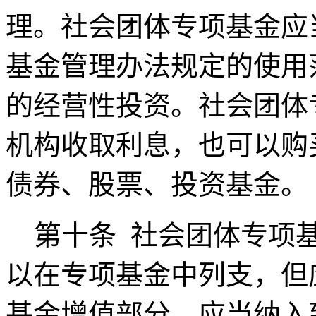
理。社会团体专项基金应
基金管理办法规定的使用
的经营性投资。社会团体
机构收取利息，也可以购
债券、股票、投资基金。
第十条
社会团体专项
以在专项基金中列支，但
基金增值部分，应当纳入