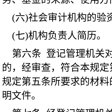
(
六
)
社会审计机构的验
(
七
)
机构负责人简历。
第六条
登记管理机关
的，经审查，符合本规定
规定第五条所要求的材料
明文件。