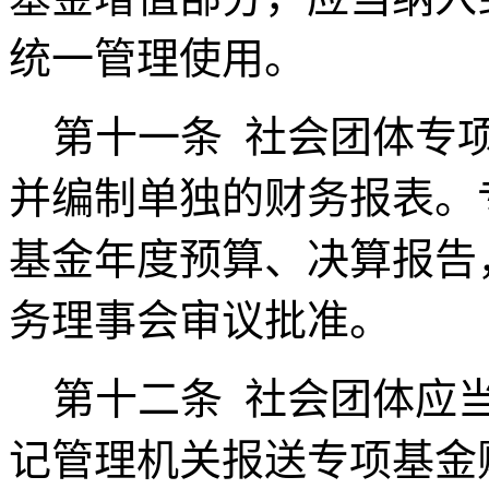
统一管理使用。
第十一条
社会团体专
并编制单独的财务报表。
基金年度预算、决算报告
务理事会审议批准。
第十二条
社会团体应
记管理机关报送专项基金