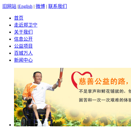
旧网站
|
English
|
微博
|
联系我们
首页
走近郑卫宁
关于我们
信息公开
公益项目
百城万人
新闻中心