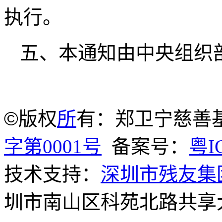
执行。
五、本通知由中央组织
©
版权
所
有：郑卫宁慈善
字第0001号
备案号：
粤I
技术支持：
深圳市残友集
圳市南山区科苑北路共享大厦