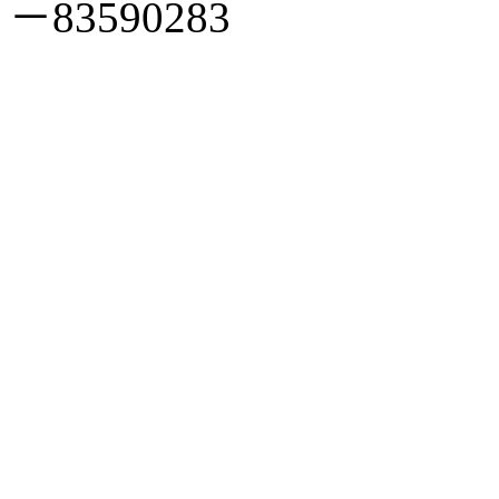
－83590283