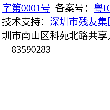
字第0001号
备案号：
粤I
技术支持：
深圳市残友集
圳市南山区科苑北路共享大厦
－83590283