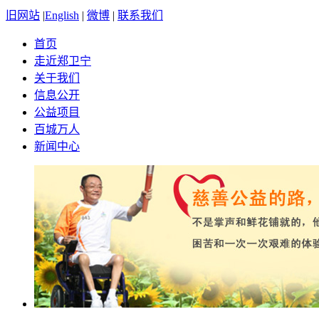
旧网站
|
English
|
微博
|
联系我们
首页
走近郑卫宁
关于我们
信息公开
公益项目
百城万人
新闻中心